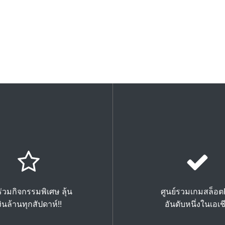
ร่วมกิจกรรมพิเศษ ลุ้น
ศูนย์รวมเกมสล็อ
งินล้านทุกสัปดาห์!!
อันดับหนึ่งในเอเช