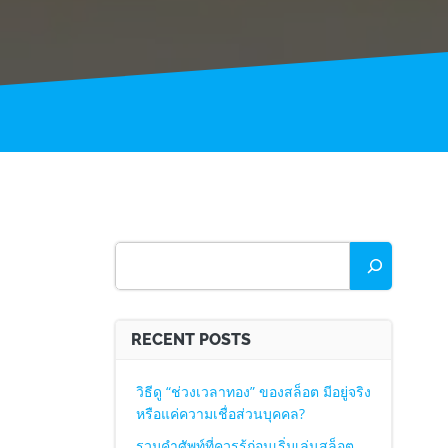
Search
RECENT POSTS
วิธีดู “ช่วงเวลาทอง” ของสล็อต มีอยู่จริง
หรือแค่ความเชื่อส่วนบุคคล?
รวมคำศัพท์ที่ควรรู้ก่อนเริ่มเล่นสล็อต