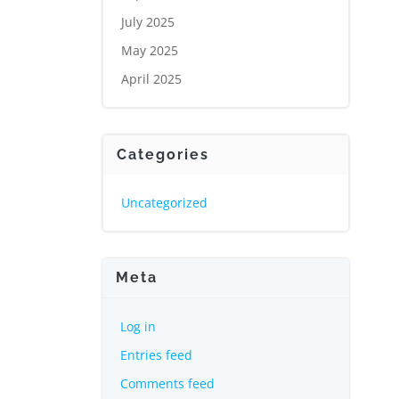
July 2025
May 2025
April 2025
Categories
Uncategorized
Meta
Log in
Entries feed
Comments feed