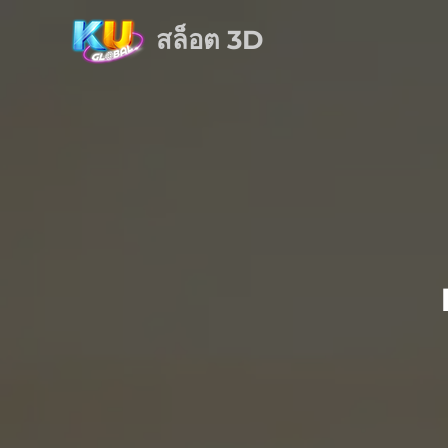
Skip
to
สล็อต 3D
content