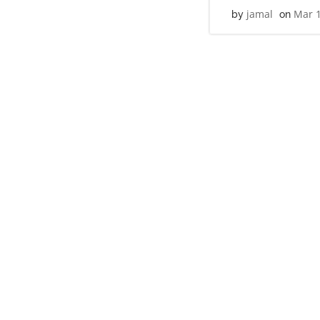
jamal
Mar 
by
on