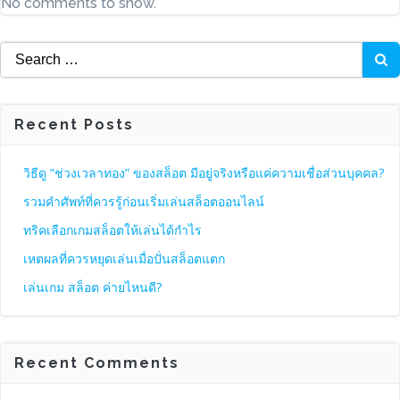
No comments to show.
Search
for:
Recent Posts
วิธีดู “ช่วงเวลาทอง” ของสล็อต มีอยู่จริงหรือแค่ความเชื่อส่วนบุคคล?
รวมคำศัพท์ที่ควรรู้ก่อนเริ่มเล่นสล็อตออนไลน์
ทริคเลือกเกมสล็อตให้เล่นได้กำไร
เหตผลที่ควรหยุดเล่นเมื่อปั่นสล็อตแตก
เล่นเกม สล็อต ค่ายไหนดี?
Recent Comments