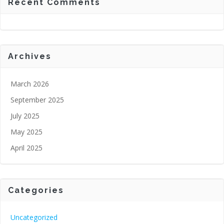
Recent Comments
Archives
March 2026
September 2025
July 2025
May 2025
April 2025
Categories
Uncategorized