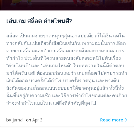
เล่นเกม สล็อต ค่ายไหนดี?
สล็อต เป็นเกมง่ายๆกดหมุนๆสุ่มเอาแปบเดียวก็ได้เงิน แต่ใน
ทางกลับกันแปบเดียวก็เสียเงินเช่นกัน เพราะฉะนั้นการเลือก
ค่ายเกมสล็อตและตัวเกมสล็อตเองจะมีผลอย่างมากต่อการ
ทำกำไร ประเด็นที่ใครหลายคนสงสัยคงจะหนีไม่พ้นเรื่อง
“ค่ายไหนดี” และ “เล่นเกมไหนดี” ในบทความวันนี้มีคำตอบ
มาให้ครับ แต่! ต้องบอกก่อนเลยว่า เกมสล็อต ไม่สามารถทำ
เงินได้ตอด บางครั้งได้กำไร บางครั้งขาดทุน และทางต้น
สังกัดของเกมก็ออกแบบระบบมาให้ขาดทุนอยู่แล้ว ทั้งนี้ทั้ง
นั้นขึ้นอยู่กับความเชื่อ และวิธีการทำกำไรของแต่ละคนด้วย
ว่าจะทำกำไรแบบไหน แต่สิ่งที่สำคัญที่สุด […]
Read more
jamal
Apr 3
by
on